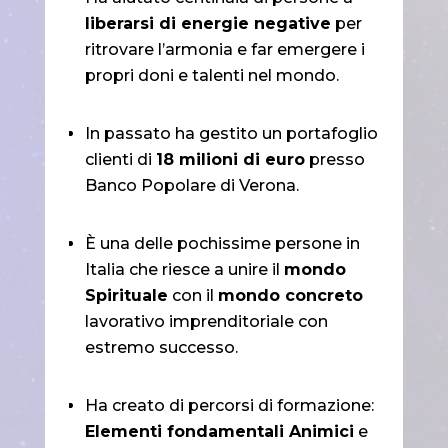
liberarsi di energie negative
per
ritrovare l’armonia e far emergere i
propri doni e talenti nel mondo.
In passato ha gestito un portafoglio
clienti di
18 milioni di euro
presso
Banco Popolare di Verona.
È una delle pochissime persone in
Italia che riesce a unire il
mondo
Spirituale
con il
mondo concreto
lavorativo imprenditoriale con
estremo successo.
Ha creato di percorsi di formazione:
Elementi fondamentali Animici
e