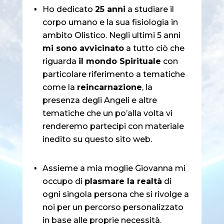
Ho dedicato
25 anni
a studiare il
corpo umano e la sua fisiologia in
ambito Olistico. Negli ultimi 5 anni
mi sono avvicinato
a tutto ciò che
riguarda
il mondo Spirituale
con
particolare riferimento a tematiche
come la
reincarnazione
, la
presenza degli Angeli e altre
tematiche che un po’alla volta vi
renderemo partecipi con materiale
inedito su questo sito web.
Assieme a mia moglie Giovanna mi
occupo di
plasmare la realtà
di
ogni singola persona che si rivolge a
noi per un percorso personalizzato
in base alle proprie necessità.