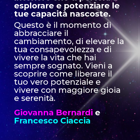
esplorare e potenziare le
tue capacità nascoste.
Questo è il momento di
abbracciare il
cambiamento, di elevare la
tua consapevolezza e di
vivere la vita che hai
sempre sognato. Vieni a
scoprire come liberare il
tuo vero potenziale e
vivere con maggiore gioia
e serenità.
Giovanna Bernardi
e
Francesco Ciaccia