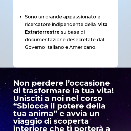
Sono un grande appassionato e
ricercatore indipendente della
vita
Extraterrestre
su base di
documentazione desecretate dal
Governo Italiano e Americano.
Non perdere l’occasione
di trasformare la tua vita!
Unisciti a noi nel corso
“Sblocca il potere della
tua anima” e avvia un
viaggio di scoperta
interiore che ti porterà a