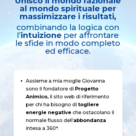
Unisco il mondo razionale
al mondo spirituale per
massimizzare i risultati,
combinando la logica con
l’
intuizione
per affrontare
le sfide in modo completo
ed efficace.
Assieme a mia moglie Giovanna
sono il fondatore di
Progetto
Animico,
il sito web di riferimento
per chi ha bisogno di
togliere
energie negative
che ostacolano il
normale flusso dell’
abbondanza
intesa a 360°.