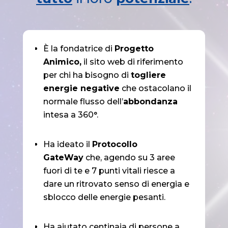
È la fondatrice di
Progetto
Animico,
il sito web di riferimento
per chi ha bisogno di
togliere
energie negative
che ostacolano il
normale flusso dell’
abbondanza
intesa a 360°.
Ha ideato il
Protocollo
GateWay
che, agendo su 3 aree
fuori di te e 7 punti vitali riesce a
dare un ritrovato senso di energia e
sblocco delle energie pesanti.
Ha aiutato centinaia di persone a