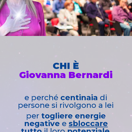
CHI È
Giovanna Bernardi
e perché
centinaia
di
persone si rivolgono a lei
per
togliere energie
negative
e
sbloccare
tutto
il loro
potenziale
.