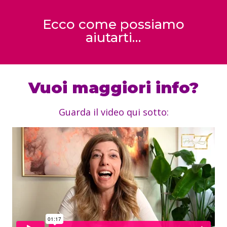
Ecco come possiamo
aiutarti…
Vuoi maggiori info?
Guarda il video qui sotto: