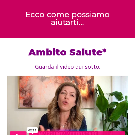
Ecco come possiamo
aiutarti…
Ambito Salute*
Guarda il video qui sotto: