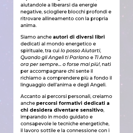
aiutandole a liberarsi da energie
negative, sciogliere blocchi profondi e
ritrovare allineamento con la propria
anima.
Siamo anche
autori di diversi libri
dedicati al mondo energetico e
spirituale, tra cui
Io posso Aiutarti
,
Quando gli Angeli ti Parlano
e
Ti Amo
ora per sempre… o forse mai più!
, nati
per accompagnare chi sente il
richiamo a comprendere più a fondo il
linguaggio dell’anima e degli Angeli.
Accanto ai percorsi personali, creiamo
anche
percorsi formativi dedicati a
chi desidera diventare sensitivo
,
imparando in modo guidato e
consapevole le tecniche energetiche,
il lavoro sottile e la connessione con i