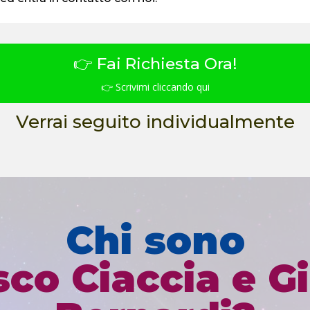
👉 Fai Richiesta Ora!
👉 Scrivimi cliccando qui
Verrai seguito individualmente
Chi sono
sco Ciaccia e G