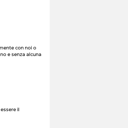
amente con noi o
gno e senza alcuna
essere il