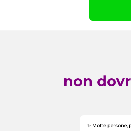
non dovr
✨ Molte persone, pr