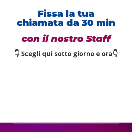
Fissa la tua
chiamata da 30 min
con il nostro Staff
👇 S
cegli qui sotto giorno e ora👇