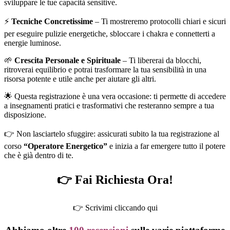
sviluppare le tue capacità sensitive.
⚡
Tecniche Concretissime
– Ti mostreremo protocolli chiari e sicuri
per eseguire pulizie energetiche, sbloccare i chakra e connetterti a
energie luminose.
🌱
Crescita Personale e Spirituale
– Ti libererai da blocchi,
ritroverai equilibrio e potrai trasformare la tua sensibilità in una
risorsa potente e utile anche per aiutare gli altri.
🌟 Questa registrazione è una vera occasione: ti permette di accedere
a insegnamenti pratici e trasformativi che resteranno sempre a tua
disposizione.
👉 Non lasciartelo sfuggire: assicurati subito la tua registrazione al
corso
“Operatore Energetico”
e inizia a far emergere tutto il potere
che è già dentro di te.
👉 Fai Richiesta Ora!
👉 Scrivimi cliccando qui