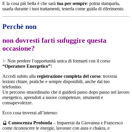
E la cosa più bella è che sarà
tua per sempre
: potrai stamparla,
usarla durante i tuoi trattamenti, tenerla come guida di riferimento.
Perchè non
non dovresti farti sufuggire questa
occasione?
✨ Non perdere l’opportunità unica di formarti con il corso
“Operatore Energetico”
!
Accedi subito alla
registrazione completa del corso
: troverai
lezioni chiare, pratiche e sempre disponibili, anche dal tuo
telefonino.
Un percorso straordinario che ti guiderà passo dopo passo nel lavoro
energetico, aprendoti a nuove competenze, strumenti e
consapevolezze.
Ecco cosa troverai all’interno:
🔮
Conoscenza Profonda
– Imparerai da Giovanna e Francesco
come riconoscere le energie, lavorare con aura e chakra, e